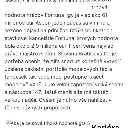
trhová
hodnota hráčov Fortuna ligy je viac ako 61
miliónov eur Aspoň jeden zápas sa v minulej
sezóne objavil na približne 625-tisíc tiketoch
stávkovej kancelárie Fortuna, ktorých hodnota
bola okolo 2,9 milióna eur Tipéri veria najviac
práve majstrovskému Slovanu Bratislava Co je
potřeba ocenit, že Alfa snad už konečně vytvoří
úcelené základní portfolio modelových řad a
fanoušek tak bude moci postupně kráčet
modelově vzhůru. Je velmi zapotřebí velký sedan
a nástupce 147. Ještě menší alfa má taktéž
velkou naději. Ovšem je nutno vše nahlížet v
těch správných proporcích.
Kariéra