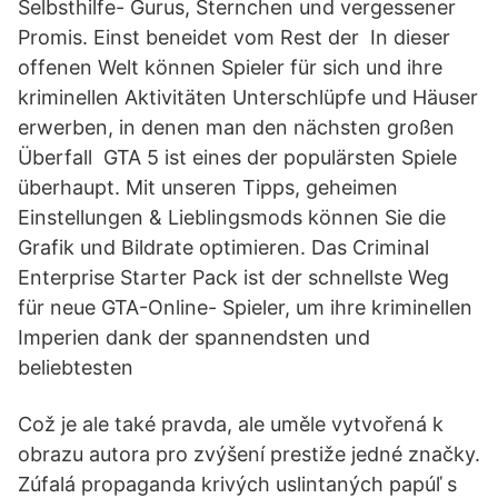
Selbsthilfe- Gurus, Sternchen und vergessener
Promis. Einst beneidet vom Rest der In dieser
offenen Welt können Spieler für sich und ihre
kriminellen Aktivitäten Unterschlüpfe und Häuser
erwerben, in denen man den nächsten großen
Überfall GTA 5 ist eines der populärsten Spiele
überhaupt. Mit unseren Tipps, geheimen
Einstellungen & Lieblingsmods können Sie die
Grafik und Bildrate optimieren. Das Criminal
Enterprise Starter Pack ist der schnellste Weg
für neue GTA-Online- Spieler, um ihre kriminellen
Imperien dank der spannendsten und
beliebtesten
Což je ale také pravda, ale uměle vytvořená k
obrazu autora pro zvýšení prestiže jedné značky.
Zúfalá propaganda krivých uslintaných papúľ s