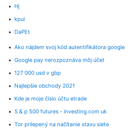
Hj
kpul
DaPEt
Ako nájdem svoj kód autentifikátora google
Google pay nerozpoznáva môj účet
127 000 usd v gbp
Najlepšie obchody 2021
Kde je moje číslo účtu etrade
S & p 500 futures - investing.com uk
Tor prilepený na načítanie stavu siete