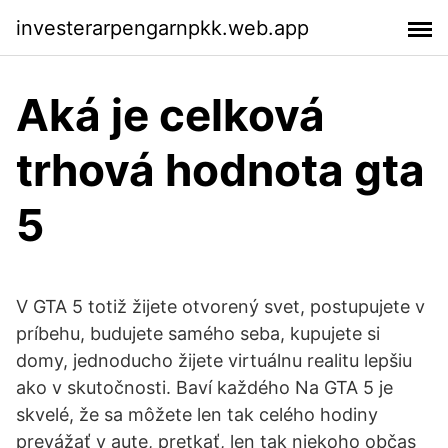
investerarpengarnpkk.web.app
Aká je celková
trhová hodnota gta
5
V GTA 5 totiž žijete otvorený svet, postupujete v
príbehu, budujete samého seba, kupujete si
domy, jednoducho žijete virtuálnu realitu lepšiu
ako v skutočnosti. Baví každého Na GTA 5 je
skvelé, že sa môžete len tak celého hodiny
prevážať v aute, pretkať, len tak niekoho občas